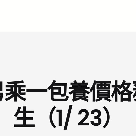
男乘一包養價格
生（1/ 23）