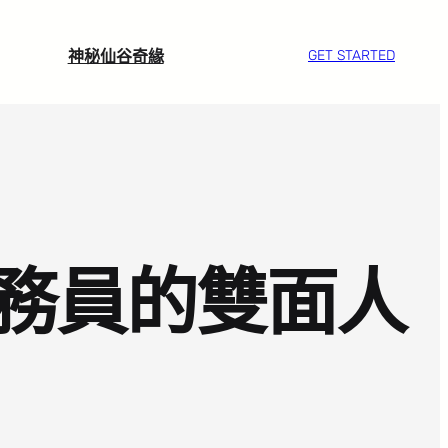
神秘仙谷奇緣
GET STARTED
務員的雙面人