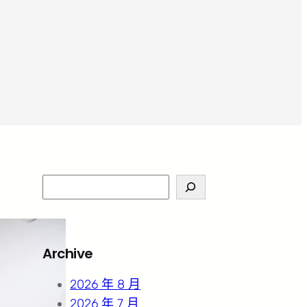
S
e
a
r
Archive
c
h
2026 年 8 月
2026 年 7 月