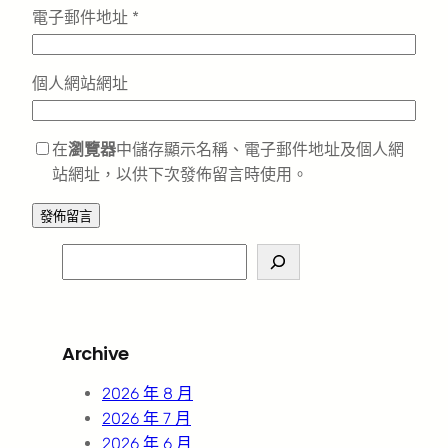
電子郵件地址
*
個人網站網址
在
瀏覽器
中儲存顯示名稱、電子郵件地址及個人網
站網址，以供下次發佈留言時使用。
S
e
a
r
Archive
c
h
2026 年 8 月
2026 年 7 月
2026 年 6 月