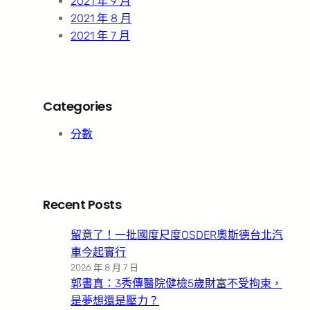
2021 年 9 月
2021 年 8 月
2021 年 7 月
Categories
分數
Recent Posts
留意了！一批國度尺度OSDER奧斯德台北汽
車今起實行
2026 年 8 月 7 日
郭書真：3秀傳醫院健檢5歲財富不受拘束，
是夢想還是壓力？