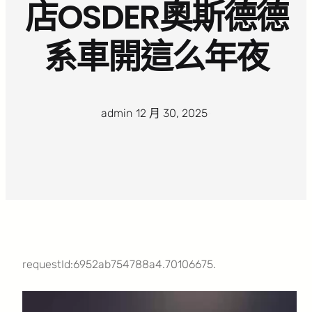
店OSDER奧斯德德
系車開這么年夜
admin
·
12 月 30, 2025
·
requestId:6952ab754788a4.70106675.