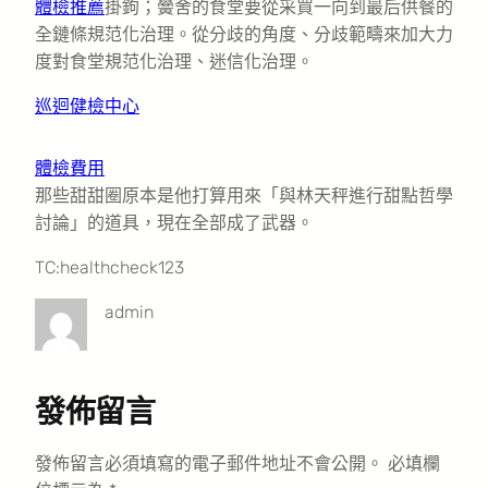
體檢推薦
掛鉤；黌舍的食堂要從采買一向到最后供餐的
全鏈條規范化治理。從分歧的角度、分歧範疇來加大力
度對食堂規范化治理、迷信化治理。
巡迴健檢中心
體檢費用
那些甜甜圈原本是他打算用來「與林天秤進行甜點哲學
討論」的道具，現在全部成了武器。
TC:healthcheck123
admin
發佈留言
發佈留言必須填寫的電子郵件地址不會公開。
必填欄