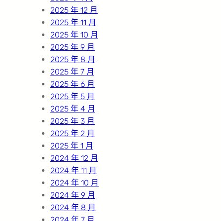
2025 年 12 月
2025 年 11 月
2025 年 10 月
2025 年 9 月
2025 年 8 月
2025 年 7 月
2025 年 6 月
2025 年 5 月
2025 年 4 月
2025 年 3 月
2025 年 2 月
2025 年 1 月
2024 年 12 月
2024 年 11 月
2024 年 10 月
2024 年 9 月
2024 年 8 月
2024 年 7 月