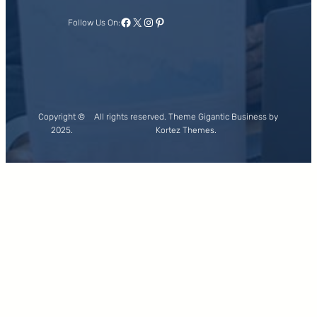
Facebook
X
Instagram
Pinterest
Follow Us On:
Copyright ©
All rights reserved. Theme Gigantic Business by
2025.
Kortez Themes.