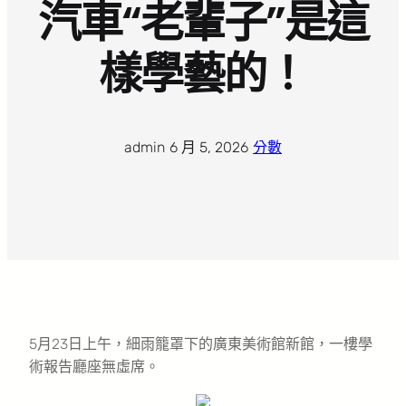
汽車“老輩子”是這
樣學藝的！
admin
·
6 月 5, 2026
·
分數
5月23日上午，細雨籠罩下的廣東美術館新館，一樓學
術報告廳座無虛席。