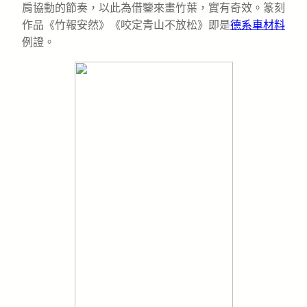
肩協動的節奏，以此為借鑒來畫竹葉，實有奇效。篆刻
作品《竹報安然》《咬定青山不放松》即是
德系車材料
例證。