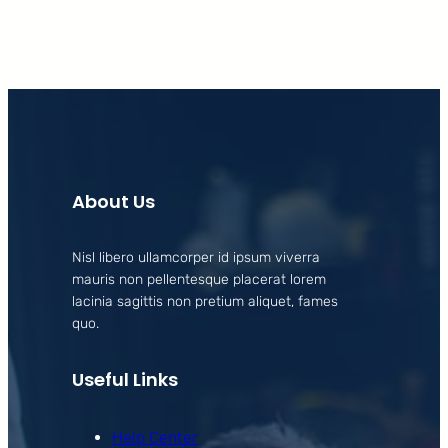
About Us
Nisl libero ullamcorper id ipsum viverra
mauris non pellentesque placerat lorem
lacinia sagittis non pretium aliquet, fames
quo.
Useful Links
Help Center