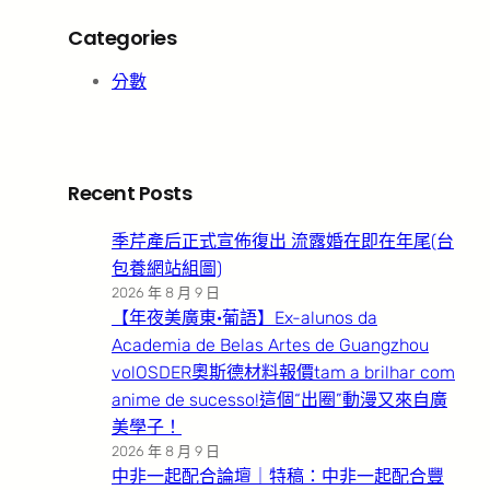
Categories
分數
Recent Posts
季芹產后正式宣佈復出 流露婚在即在年尾(台
包養網站組圖)
2026 年 8 月 9 日
【年夜美廣東·葡語】Ex-alunos da
Academia de Belas Artes de Guangzhou
volOSDER奧斯德材料報價tam a brilhar com
anime de sucesso!這個“出圈”動漫又來自廣
美學子！
2026 年 8 月 9 日
中非一起配合論壇｜特稿：中非一起配合豐