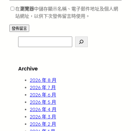
在
瀏覽器
中儲存顯示名稱、電子郵件地址及個人網
站網址，以供下次發佈留言時使用。
S
e
a
r
Archive
c
h
2026 年 8 月
2026 年 7 月
2026 年 6 月
2026 年 5 月
2026 年 4 月
2026 年 3 月
2026 年 2 月