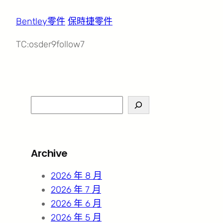
Bentley零件
保時捷零件
TC:osder9follow7
S
e
a
r
Archive
c
h
2026 年 8 月
2026 年 7 月
2026 年 6 月
2026 年 5 月