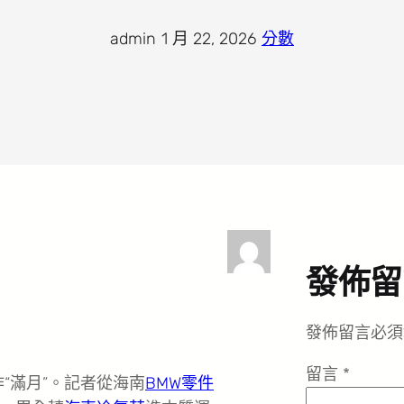
admin
·
1 月 22, 2026
·
分數
發佈留
發佈留言必須
留言
*
“滿月”。記者從海南
BMW零件