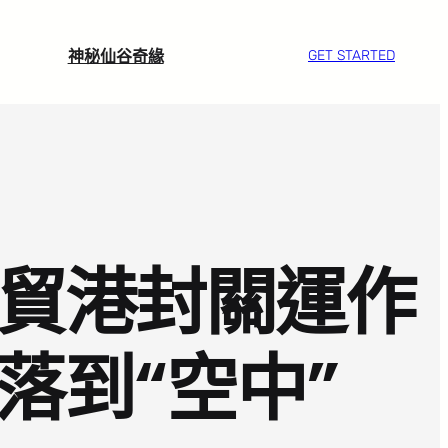
神秘仙谷奇緣
GET STARTED
自貿港封關運作
落到“空中”