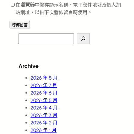
在
瀏覽器
中儲存顯示名稱、電子郵件地址及個人網
站網址，以供下次發佈留言時使用。
S
e
a
r
Archive
c
h
2026 年 8 月
2026 年 7 月
2026 年 6 月
2026 年 5 月
2026 年 4 月
2026 年 3 月
2026 年 2 月
2026 年 1 月