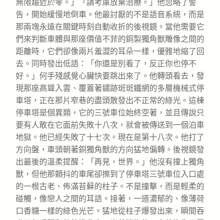
無限趨近於零。」「請考慮放棄治療。」他忽略了警
告，開始緩慢地倒車。他最討厭的不是語音系統，而是
那兩塊永遠在關鍵時刻自動收折的後視鏡。當他需要它
們來判斷車體與那座價值不菲的銅製獨角獸雕像之間的
距離時，它們卻像兩片羞澀的耳朵一樣，優雅地縮了回
去。同時發出低語：「你還是別看了，反正你也停不
好。」何手殘感覺心臟快要跳出來了。他轉頭看去，發
現那座高聳入雲、覆蓋著鏽跡斑斑鐵網的多層機械式停
車塔，正在那片窄巷的盡頭散發出不正常的綠光。這棟
停車塔是個異類，它的三號車位始終空著，並且傳說只
要有人敢在它面前失敗十八次，就會被傳送到一個泊車
地獄。他已經失敗了十七次。現在是第十八次。他打了
方向盤，車頭朝著銅獨角獸的方向猛地偏轉。後視鏡發
出最後的溫柔提醒：「再見，世界。」他沒有撞上獨角
獸，但他那顫抖的車尾卻擦到了停車塔三號車位入口處
的一根古老、佈滿苔蘚的柱子。不是撞擊，而是輕柔的
碰觸，像戀人之間的耳語。接著，一道濃郁的、像薄荷
口香糖一樣的綠色光芒。猛地從柱子爆發出來，瞬間吞