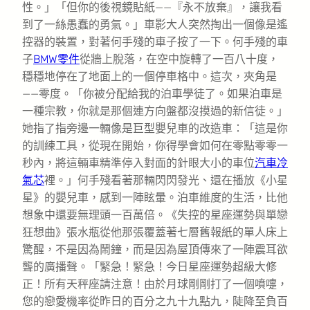
性。」「但你的後視鏡貼紙——『永不放棄』，讓我看
到了一絲愚蠢的勇氣。」車影大人突然掏出一個像是遙
控器的裝置，對著何手殘的車子按了一下。何手殘的車
子
BMW零件
從牆上脫落，在空中旋轉了一百八十度，
穩穩地停在了地面上的一個停車格中。這次，夾角是
——零度。「你被分配給我的泊車學徒了。如果泊車是
一種宗教，你就是那個連方向盤都沒摸過的新信徒。」
她指了指旁邊一輛像是巨型嬰兒車的改造車：「這是你
的訓練工具，從現在開始，你得學會如何在零點零零一
秒內，將這輛車精準停入對面的針眼大小的車位
汽車冷
氣芯
裡。」何手殘看著那輛閃閃發光、還在播放《小星
星》的嬰兒車，感到一陣眩暈。泊車維度的生活，比他
想象中還要無理頭一百萬倍。《失控的星座運勢與單戀
狂想曲》張水瓶從他那張覆蓋著七層舊報紙的單人床上
驚醒，不是因為鬧鐘，而是因為屋頂傳來了一陣震耳欲
聾的廣播聲。「緊急！緊急！今日星座運勢超級大修
正！所有天秤座請注意！由於月球剛剛打了一個噴嚏，
您的戀愛機率從昨日的百分之九十九點九，陡降至負百