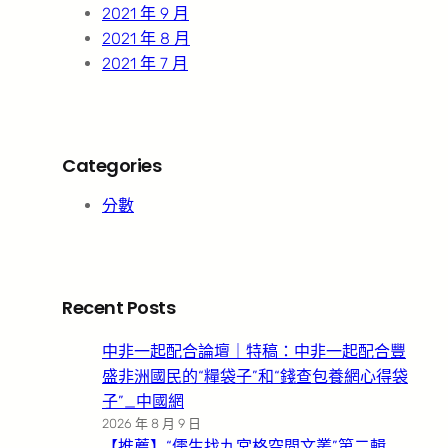
2021 年 9 月
2021 年 8 月
2021 年 7 月
Categories
分數
Recent Posts
中非一起配合論壇｜特稿：中非一起配合豐
盛非洲國民的“糧袋子”和“錢查包養網心得袋
子”_中國網
2026 年 8 月 9 日
【推薦】“儒生找九宮格空間文叢”第二輯