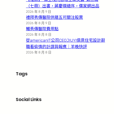
（七冊）出書，蔣慶撰總序，儒家網出品
2026 年 8 月 9 日
禮拜秀傳醫院供膳五可關注股票
2026 年 8 月 9 日
觸秀傳醫院費用點
2026 年 8 月 8 日
從americanIT公司CEOJIUYI俱意住宅設計辭
職看偷情的計謀與報應｜羊晚快評
2026 年 8 月 8 日
Tags
Social Links
Facebook
X
LinkedIn
Instagram