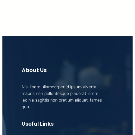
About Us
Nisl libero ullamcorper id ipsum viverra
mauris non pellentesque placerat lorem
lacinia sagittis non pretium aliquet, fames
quo.
Useful Links