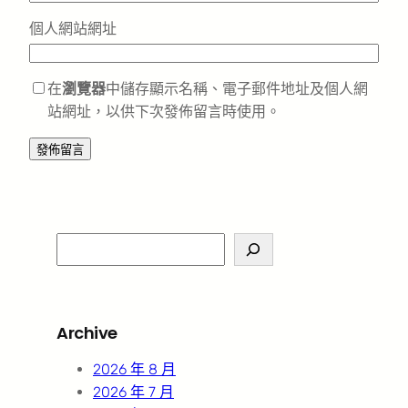
個人網站網址
在
瀏覽器
中儲存顯示名稱、電子郵件地址及個人網
站網址，以供下次發佈留言時使用。
S
e
a
r
Archive
c
h
2026 年 8 月
2026 年 7 月