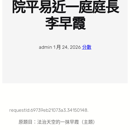
院平易近一庭庭長
李早霞
admin
·
1 月 24, 2026
·
分數
requestId:69739eb21073a3.34150148.
原題目：法治天空的一抹早霞（主題）