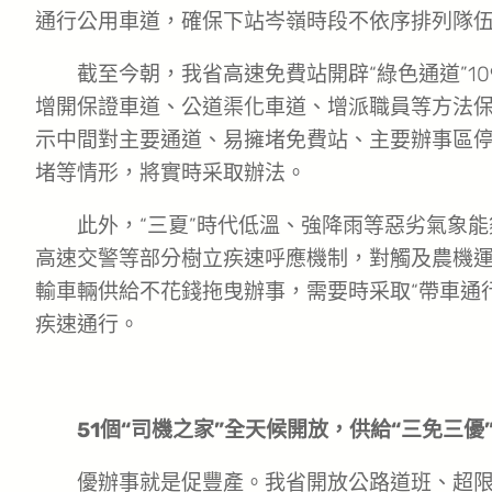
通行公用車道，確保下站岑嶺時段不依序排列隊
截至今朝，我省高速免費站開辟“綠色通道”1
增開保證車道、公道渠化車道、增派職員等方法
示中間對主要通道、易擁堵免費站、主要辦事區停
堵等情形，將實時采取辦法。
此外，“三夏”時代低溫、強降雨等惡劣氣象
高速交警等部分樹立疾速呼應機制，對觸及農機運
輸車輛供給不花錢拖曳辦事，需要時采取“帶車通
疾速通行。
51個“司機之家”全天候開放，供給“三免三優
優辦事就是促豐產。我省開放公路道班、超