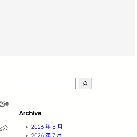
S
e
a
證跨
r
Archive
c
h
2026 年 8 月
速公
2026 年 7 月