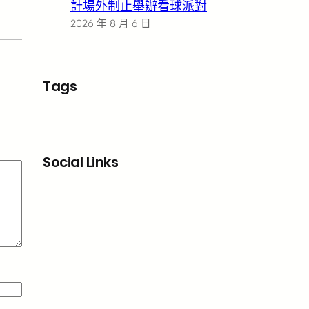
計場外制止舉辦看球派對
2026 年 8 月 6 日
Tags
Social Links
Facebook
X
LinkedIn
Instagram