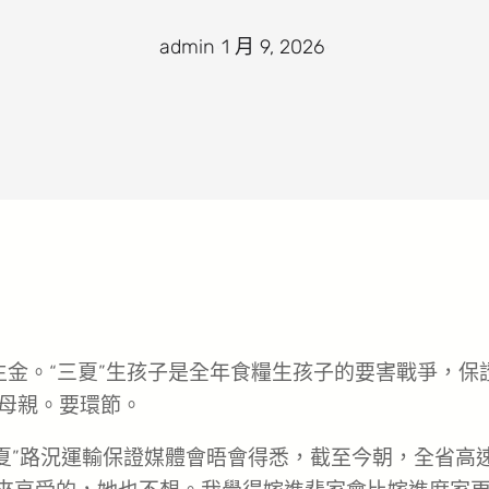
admin
·
1 月 9, 2026
·
生金。“三夏”生孩子是全年食糧生孩子的要害戰爭，保
奉母親。要環節。
三夏”路況運輸保證媒體會晤會得悉，截至今朝，全省高