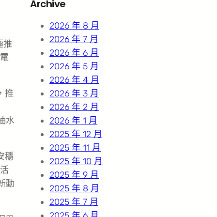
Archive
c
h
2026 年 8 月
2026 年 7 月
極推
2026 年 6 月
電
2026 年 5 月
2026 年 4 月
，推
2026 年 3 月
2026 年 2 月
抽水
2026 年 1 月
2025 年 12 月
2025 年 11 月
安穩
2025 年 10 月
活
2025 年 9 月
新動
2025 年 8 月
2025 年 7 月
2025 年 6 月