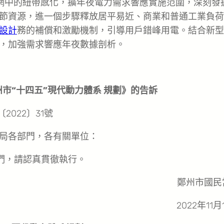
網中的紐帶感化，擴年夜電力需求響應實施范圍，深刻發
節資源，進一個步驟釋放居平易近、商業和普通工業負荷
設計
務的補償和激勵機制，引導用戶錯峰用電。結合新型
，加強需求響應年夜數據剖析。
市“十四五”現代動力體系 規劃》的告訴
2022〕31號
局各部門，各有關單位：
們，請認真貫徹執行。
鄭州市國民
2022年11月