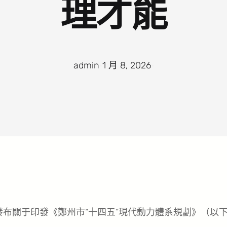
理才能
admin
·
1 月 8, 2026
·
發布關于印發《鄭州市“十四五”現代動力體系規劃》（以