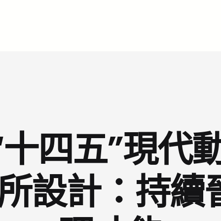
“十四五”現代動
意診所設計：持