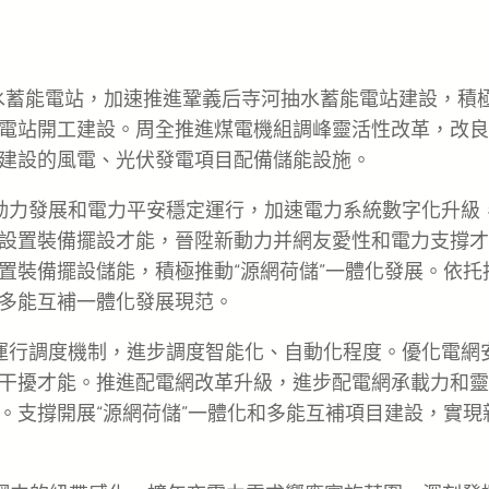
水蓄能電站，加速推進鞏義后寺河抽水蓄能電站建設，積
電站開工建設。周全推進煤電機組調峰靈活性改革，改良
建設的風電、光伏發電項目配備儲能設施。
動力發展和電力平安穩定運行，加速電力系統數字化升級
設置裝備擺設才能，晉陞新動力并網友愛性和電力支撐才
置裝備擺設儲能，積極推動“源網荷儲”一體化發展。依托
多能互補一體化發展現范。
運行調度機制，進步調度智能化、自動化程度。優化電網
干擾才能。推進配電網改革升級，進步配電網承載力和靈
。支撐開展“源網荷儲”一體化和多能互補項目建設，實現