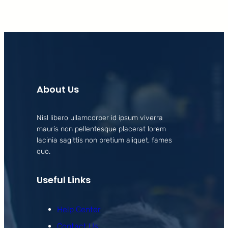
About Us
Nisl libero ullamcorper id ipsum viverra
mauris non pellentesque placerat lorem
lacinia sagittis non pretium aliquet, fames
quo.
Useful Links
Help Center
Contact Us