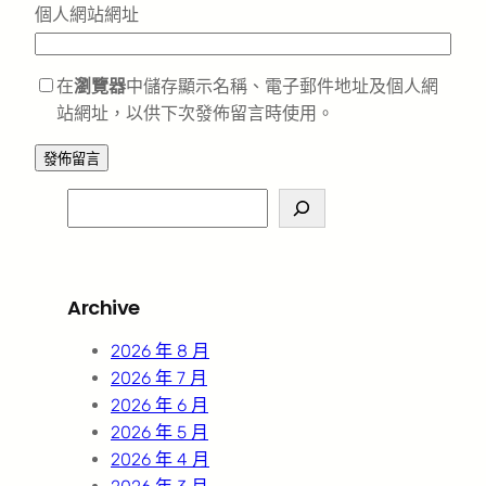
個人網站網址
在
瀏覽器
中儲存顯示名稱、電子郵件地址及個人網
站網址，以供下次發佈留言時使用。
S
e
a
r
Archive
c
h
2026 年 8 月
2026 年 7 月
2026 年 6 月
2026 年 5 月
2026 年 4 月