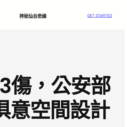
神秘仙谷奇緣
GET STARTED
世3傷，公安部
I俱意空間設計