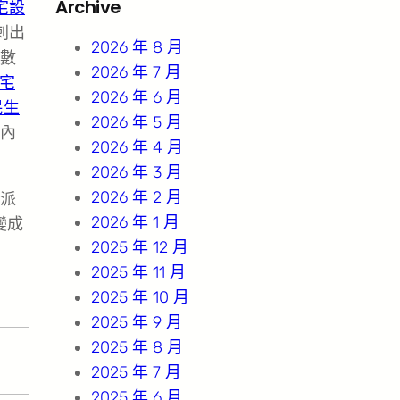
Archive
宅設
c
刺出
h
2026 年 8 月
數
2026 年 7 月
宅
2026 年 6 月
民生
2026 年 5 月
內
2026 年 4 月
2026 年 3 月
2026 年 2 月
派
2026 年 1 月
變成
2025 年 12 月
2025 年 11 月
2025 年 10 月
2025 年 9 月
2025 年 8 月
2025 年 7 月
2025 年 6 月