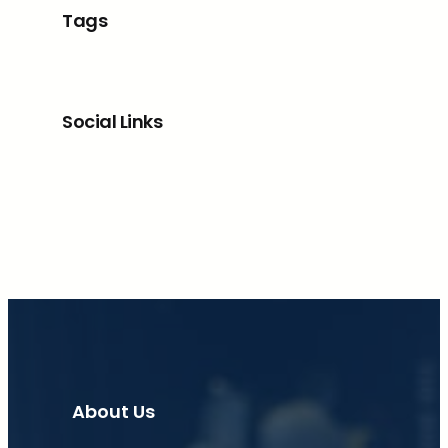
Tags
Social Links
Facebook
X
LinkedIn
Instagram
About Us