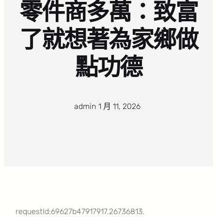
零件商多萬：致富
了就想著為家鄉做
點功德
admin
·
1 月 11, 2026
·
requestId:69627b47917917.26736813.