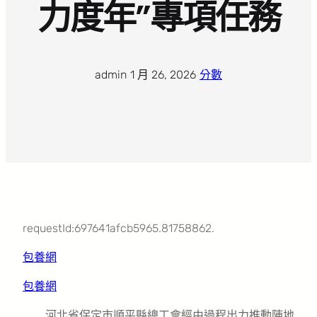
力度年”專項任務
admin
·
1 月 26, 2026
·
分數
requestId:697641afcb5965.81758862.
包養網
包養網
河北省保定市順平縣總工會經由過程出力推動陣地