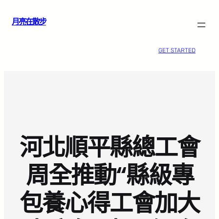
跳
月亮在散步
至
主
要
GET STARTED
內
容
河北順平縣總工會
周全推動“縣級專
包養心得工會加大