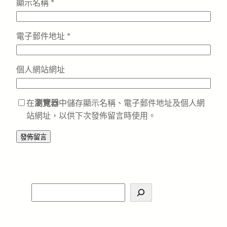
顯示名稱
*
電子郵件地址
*
個人網站網址
在
瀏覽器
中儲存顯示名稱、電子郵件地址及個人網
站網址，以供下次發佈留言時使用。
S
e
a