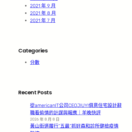
2021 年 9 月
2021 年 8 月
2021 年 7 月
Categories
分數
Recent Posts
從americanIT公司CEOJIUYI俱意住宅設計辭
職看偷情的計謀與報應｜羊晚快評
2026 年 8 月 8 日
黃山街道履行“五最”抓好森和診所健檢疫情