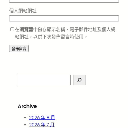
個人網站網址
在
瀏覽器
中儲存顯示名稱、電子郵件地址及個人網
站網址，以供下次發佈留言時使用。
S
e
a
r
Archive
c
h
2026 年 8 月
2026 年 7 月