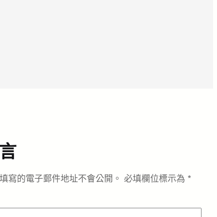
言
填寫的電子郵件地址不會公開。
必填欄位標示為
*