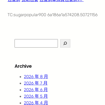
TC:sugarpopular900 6a186a1a574208.50721156
S
e
a
r
Archive
c
h
2026 年 8 月
2026 年 7 月
2026 年 6 月
2026 年 5 月
2026 年 4 月