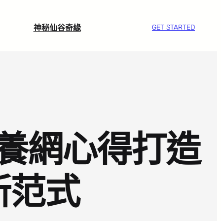
神秘仙谷奇緣
GET STARTED
養網心得打造
新范式