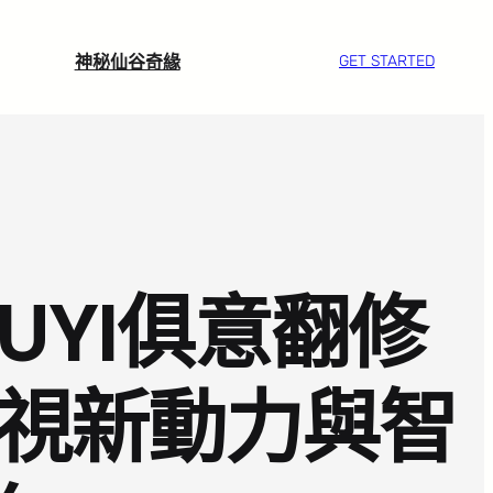
神秘仙谷奇緣
GET STARTED
UYI俱意翻修
重視新動力與智