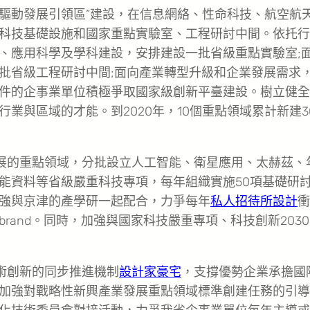
新驅動發展引領區”建設，在信息網絡、性命科技、航空航
科技基礎設施和國家重點實驗室、工程研討中間。依托行
、應用科學及學科建設，安排建設一批省級重點實驗室;
批省級工程研討中間;面向產業轉型升級和企業發展需求
件的企事業單位積極爭取國家級創新平臺建設。樹立健全
業與區域的才能。到2020年，10個重點領域累計新建3
發展的重點領域，分批設立人工智能、衛星應用、太赫茲、
能資料等省級嚴重科技專項，每年組織實施50項基礎研
強與京津的產學研一起配合，力爭每年
私人招待所設計
衝
and。同時，加強與國家科技嚴重專項、科技創新2030
術創新的同步推進機制
設計家豪宅
，支撐優勢企業承擔國
加強對戰略性新興產業發展重點領域標準創建任務的引導