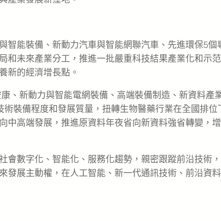
與智能裝備、新動力汽車與智能網聯汽車、先進環保5個
局和未來產業分工，推進一批嚴重科技結果產業化和示范
養新的經濟增長點。
安康、新動力與智能電網裝備、高端裝備制造、新資料產
技術裝備程度和發展質量，扭轉生物醫藥行業在全國排位
向中高端發展，推進原資料年夜省向新資料強省轉變，增
社會數字化、智能化、服務化趨勢，親密跟蹤前沿技術，
來發展主動權，在人工智能、新一代通訊技術、前沿資料