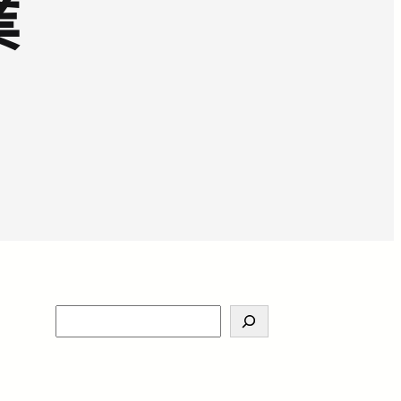
業
S
e
a
r