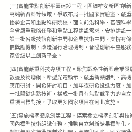
(三)實施重點創新平臺建設工程。圍繞雄安新區“創
高端新資料等領域，爭取布局一批國家實驗室、嚴重
優勢企業和重點科研院校，面向前沿科學、基礎科學
全省嚴重戰略任務和重點工程建設需求，安排建設一
設一批省級技術創新中間和企業技術中間。支撐有條
價獎勵機制，改造運行治理機制，晉陞創新平臺服務行
家省級以上創新平臺。
(四)實施嚴重科技專項工程。聚焦戰略性新興產業
數據及物聯網、新型光電顯示、嚴重新藥創制、高機
應用研討、開發研討項目，加年夜研發投進力度，加
一批關鍵焦點技術，構成一批具有焦點競爭力的自立br
重項目標對接，爭取更多國家項目在河北實施。
(五)實施標準體系創建工程。摸索樹立標準創新與技
國內標準技術組織任務，推動自立創新結果標準化。