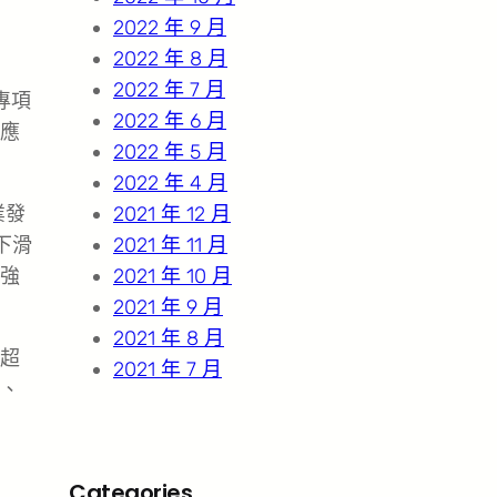
2022 年 9 月
2022 年 8 月
2022 年 7 月
專項
2022 年 6 月
應
2022 年 5 月
2022 年 4 月
業發
2021 年 12 月
下滑
2021 年 11 月
強
2021 年 10 月
2021 年 9 月
2021 年 8 月
超
2021 年 7 月
、
Categories