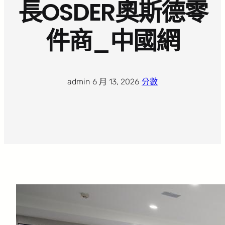
長OSDER奧斯德零
件商_中國網
admin
·
6 月 13, 2026
·
分數