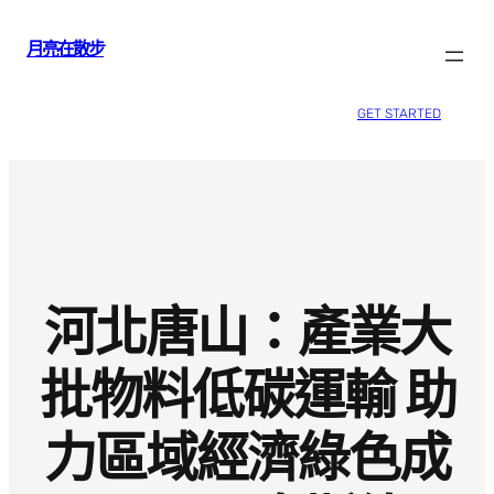
跳
月亮在散步
至
主
要
GET STARTED
內
容
河北唐山：產業大
批物料低碳運輸 助
力區域經濟綠色成