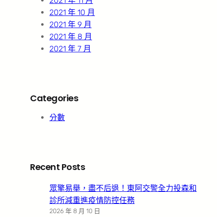
2021 年 11 月
2021 年 10 月
2021 年 9 月
2021 年 8 月
2021 年 7 月
Categories
分數
Recent Posts
眾擎易舉，盡不后退！東阿交警全力投森和
診所減重進疫情防控任務
2026 年 8 月 10 日