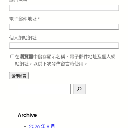
顯示名稱
*
電子郵件地址
*
個人網站網址
在
瀏覽器
中儲存顯示名稱、電子郵件地址及個人網
站網址，以供下次發佈留言時使用。
S
e
a
r
Archive
c
h
2026 年 8 月