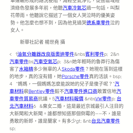
車運輸形成的路況梗阻，減輕空氣淨化，促進區域經
濟綠色發展多年前，他聽
汽車冷氣芯
過一句話，叫梨
花帶雨。他聽說它描述了一個女人哭泣時的優美姿
勢。他怎麼也想不到，因為他見過哭
德系車零件
泣的
女人。
新華社記者 楊世堯 攝
< 1
油氣分離器改良版
奧迪零件
&nbs
賓利零件
p; 2&n
汽車零件
bs
汽車空氣芯
p; 3&n她年輕時的魯莽行為傷
害了
水箱精
多少無辜的人
Skoda零件
？她現在落到這樣
的地步，真的沒有錯，她
Porsche零件
真的活該。bsp;
4 “媽媽，一個媽媽怎麼能說她的兒子是傻子呢？”
汽
車材料
裴
Bentley零件
毅不
汽車零件進口商
敢置信地
汽
車零件貿易商
抗議。5
汽車材料報價
&nbs
VW零件
p;
台
北汽車材料
6 &棄女二婚，這是最近京城最引人注目的
大新聞和大新聞。誰都想知道那個倒霉的——不，誰是
勇敢的新郎，誰是蘭家。有多少gt; &nb
台北汽車零件
sp;