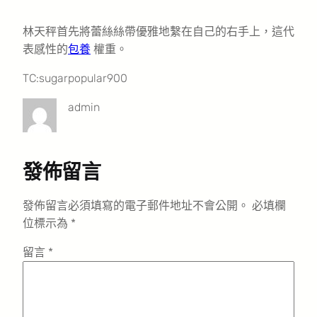
林天秤首先將蕾絲絲帶優雅地繫在自己的右手上，這代
表感性的
包養
權重。
TC:sugarpopular900
admin
發佈留言
發佈留言必須填寫的電子郵件地址不會公開。
必填欄
位標示為
*
留言
*