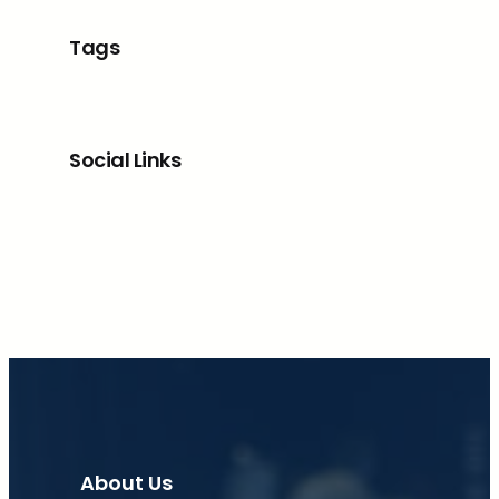
Tags
Social Links
Facebook
X
LinkedIn
Instagram
About Us