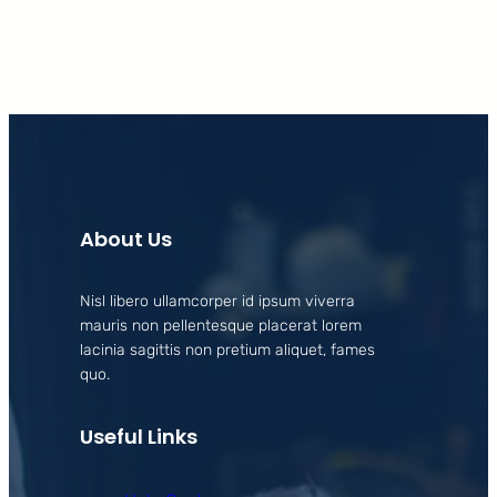
About Us
Nisl libero ullamcorper id ipsum viverra
mauris non pellentesque placerat lorem
lacinia sagittis non pretium aliquet, fames
quo.
Useful Links