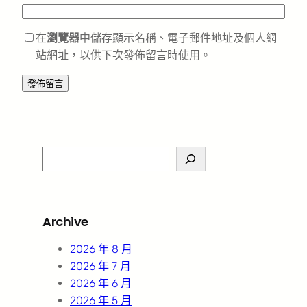
在
瀏覽器
中儲存顯示名稱、電子郵件地址及個人網
站網址，以供下次發佈留言時使用。
S
e
a
r
Archive
c
h
2026 年 8 月
2026 年 7 月
2026 年 6 月
2026 年 5 月