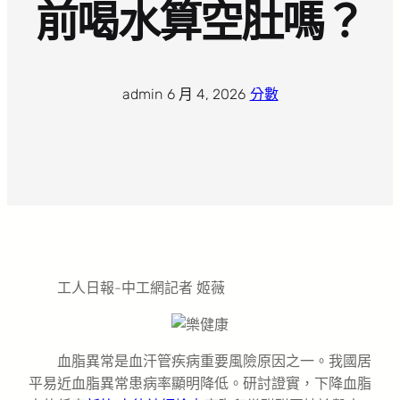
前喝水算空肚嗎？
admin
·
6 月 4, 2026
·
分數
工人日報-中工網記者 姬薇
血脂異常是血汗管疾病重要風險原因之一。我國居
平易近血脂異常患病率顯明降低。研討證實，下降血脂