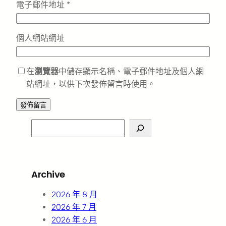
電子郵件地址
*
個人網站網址
在
瀏覽器
中儲存顯示名稱、電子郵件地址及個人網
站網址，以供下次發佈留言時使用。
S
e
a
r
Archive
c
h
2026 年 8 月
2026 年 7 月
2026 年 6 月