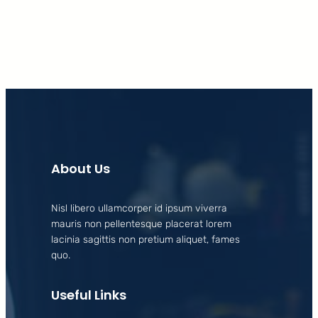
About Us
Nisl libero ullamcorper id ipsum viverra
mauris non pellentesque placerat lorem
lacinia sagittis non pretium aliquet, fames
quo.
Useful Links