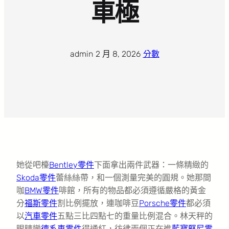
車極
admin
·
2 月 8, 2026
·
分數
她從吧檯
Bentley零件
下面拿出兩件武器：一條精緻的
Skoda零件
蕾絲絲帶，和一個測量完美的圓規。她那間
咖
BMW零件
啡館，所有的物品都必須遵循嚴格的黃金
分
福斯零件
割比例擺放，連咖啡豆
Porsche零件
都必須
以
汽車零件
五點三比四點七的重量比例混合。林天秤的
眼睛變
德系車零件
得通紅，彷彿兩個正在進
藍寶堅尼零