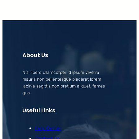
About Us
Nisl libero ullamcorper id ipsum viverra
mauris non pellentesque placerat lorem
lacinia sagittis non pretium aliquet, fames
quo.
Useful Links
Help Center
Contact Us