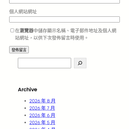
個人網站網址
在
瀏覽器
中儲存顯示名稱、電子郵件地址及個人網
站網址，以供下次發佈留言時使用。
S
e
a
r
Archive
c
h
2026 年 8 月
2026 年 7 月
2026 年 6 月
2026 年 5 月