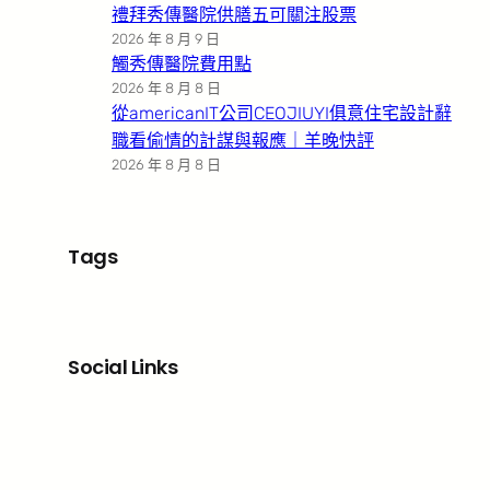
禮拜秀傳醫院供膳五可關注股票
2026 年 8 月 9 日
觸秀傳醫院費用點
2026 年 8 月 8 日
從americanIT公司CEOJIUYI俱意住宅設計辭
職看偷情的計謀與報應｜羊晚快評
2026 年 8 月 8 日
Tags
Social Links
Facebook
X
LinkedIn
Instagram