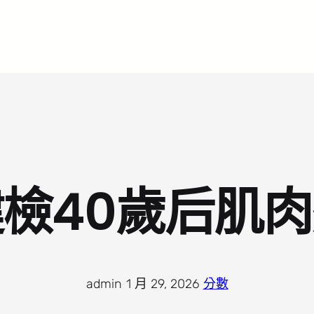
檢40歲后肌
admin
·
1 月 29, 2026
·
分數