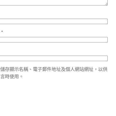
址
*
中儲存顯示名稱、電子郵件地址及個人網站網址，以供
留言時使用。