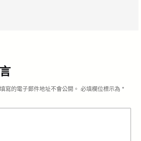
言
填寫的電子郵件地址不會公開。
必填欄位標示為
*