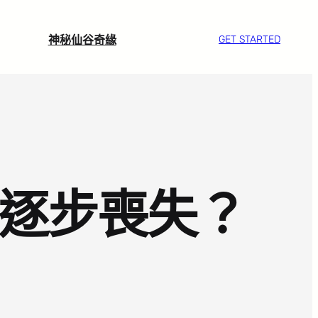
神秘仙谷奇緣
GET STARTED
肉逐步喪失？