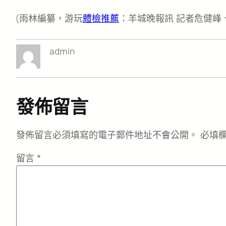
(雨林編纂，游玩
體檢推薦
：羊城晚報訊 記者危健峰
admin
發佈留言
發佈留言必須填寫的電子郵件地址不會公開。
必填
留言
*