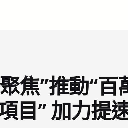
聚焦”推動“百
項目” 加力提