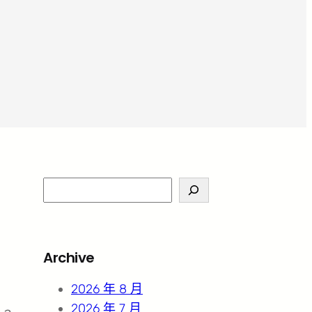
S
e
a
r
Archive
c
h
2026 年 8 月
2026 年 7 月