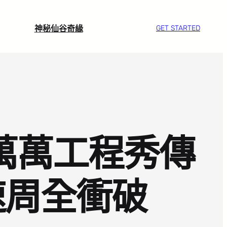
神秘仙谷奇緣
GET STARTED
萬萬工程秀傳
速周全衝破