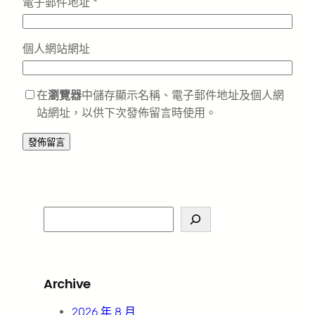
電子郵件地址
*
個人網站網址
在
瀏覽器
中儲存顯示名稱、電子郵件地址及個人網
站網址，以供下次發佈留言時使用。
S
e
a
r
Archive
c
h
2026 年 8 月