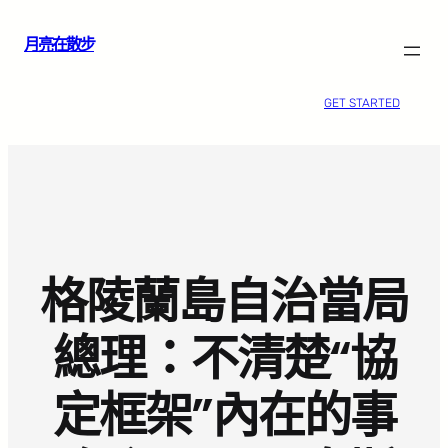
跳
月亮在散步
至
主
要
GET STARTED
內
容
格陵蘭島自治當局
總理：不清楚“協
定框架”內在的事