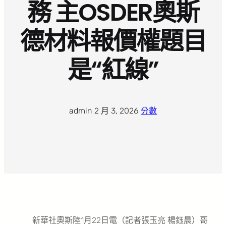
務 主OSDER奧斯
德材料報價權題目
是“紅線”
admin
·
2 月 3, 2026
·
分數
新華社奧斯陸1月22日電（記者張玉亮 楊鈺晨）哥