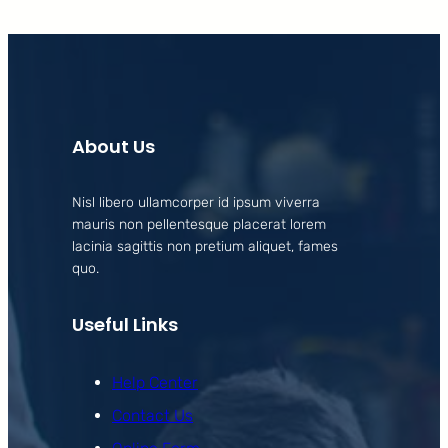
About Us
Nisl libero ullamcorper id ipsum viverra
mauris non pellentesque placerat lorem
lacinia sagittis non pretium aliquet, fames
quo.
Useful Links
Help Center
Contact Us