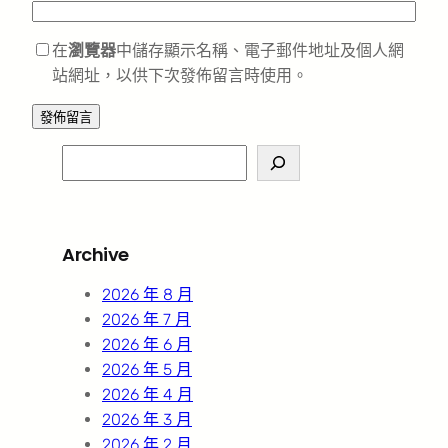
在
瀏覽器
中儲存顯示名稱、電子郵件地址及個人網
站網址，以供下次發佈留言時使用。
S
e
a
r
Archive
c
h
2026 年 8 月
2026 年 7 月
2026 年 6 月
2026 年 5 月
2026 年 4 月
2026 年 3 月
2026 年 2 月