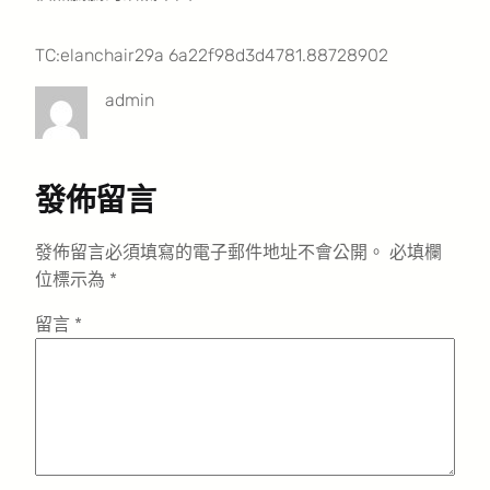
TC:elanchair29a 6a22f98d3d4781.88728902
admin
發佈留言
發佈留言必須填寫的電子郵件地址不會公開。
必填欄
位標示為
*
留言
*