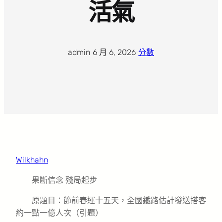
活氣
admin
·
6 月 6, 2026
·
分數
Wilkhahn
果斷信念 殘局起步
原題目：節前春運十五天，全國鐵路估計發送搭客
約一點一億人次（引題）