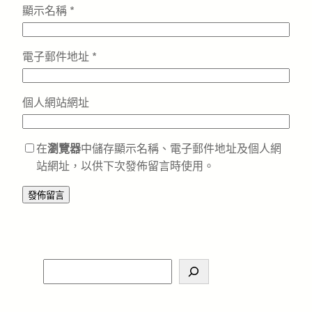
顯示名稱
*
電子郵件地址
*
個人網站網址
在
瀏覽器
中儲存顯示名稱、電子郵件地址及個人網
站網址，以供下次發佈留言時使用。
S
e
a