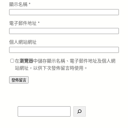
顯示名稱
*
電子郵件地址
*
個人網站網址
在
瀏覽器
中儲存顯示名稱、電子郵件地址及個人網
站網址，以供下次發佈留言時使用。
S
e
a