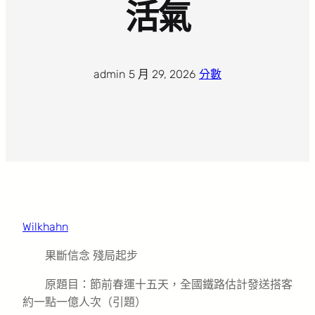
活氣
admin
·
5 月 29, 2026
·
分數
Wilkhahn
果斷信念 殘局起步
原題目：節前春運十五天，全國鐵路估計發送搭客
約一點一億人次（引題）