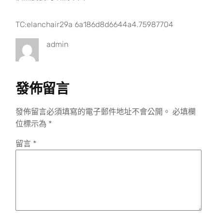
TC:elanchair29a 6a186d8d6644a4.75987704
admin
發佈留言
發佈留言必須填寫的電子郵件地址不會公開。
必填欄
位標示為
*
留言
*