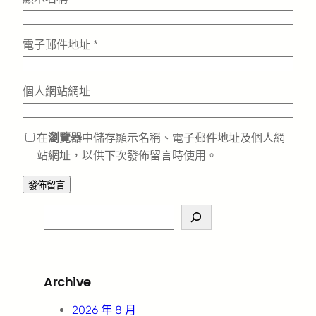
電子郵件地址
*
個人網站網址
在
瀏覽器
中儲存顯示名稱、電子郵件地址及個人網
站網址，以供下次發佈留言時使用。
S
e
a
r
Archive
c
h
2026 年 8 月