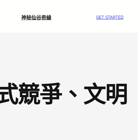
神秘仙谷奇緣
GET STARTED
式競爭、文明