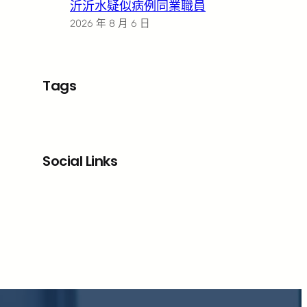
沂沂水疑似病例同業職員
2026 年 8 月 6 日
Tags
Social Links
Facebook
X
LinkedIn
Instagram