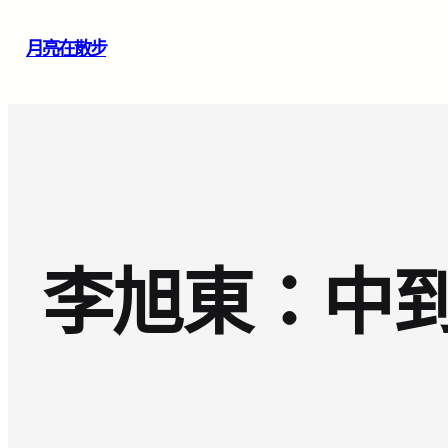
跳
月亮在散步
至
主
要
內
容
李旭東：中