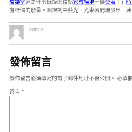
會議室
這是什麼低級的情緒
家教場地
干擾
交流
！」
時
有標價的能量。圓規刺中藍光，光束瞬間爆發出一連
admin
發佈留言
發佈留言必須填寫的電子郵件地址不會公開。
必填
留言
*