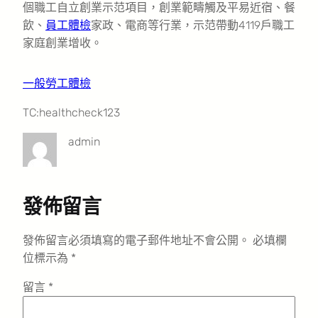
個職工自立創業示范項目，創業範疇觸及平易近宿、餐
飲、
員工體檢
家政、電商等行業，示范帶動4119戶職工
家庭創業增收。
一般勞工體檢
TC:healthcheck123
admin
發佈留言
發佈留言必須填寫的電子郵件地址不會公開。
必填欄
位標示為
*
留言
*