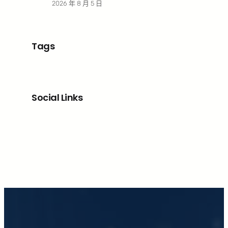
2026 年 8 月 5 日
Tags
Social Links
Facebook
X
LinkedIn
Instagram