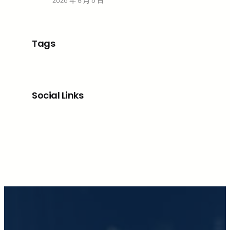
2026 年 8 月 6 日
Tags
Social Links
Facebook
X
LinkedIn
Instagram