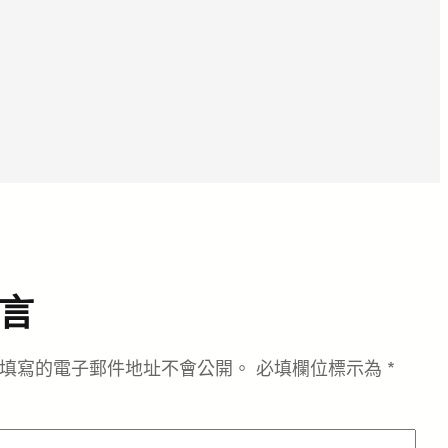
言
填寫的電子郵件地址不會公開。
必填欄位標示為
*