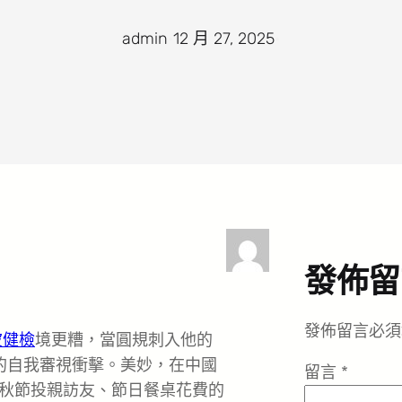
admin
·
12 月 27, 2025
·
發佈留
發佈留言必須
波健檢
境更糟，當圓規刺入他的
的自我審視衝擊。美妙，在中國
留言
*
秋節投親訪友、節日餐桌花費的