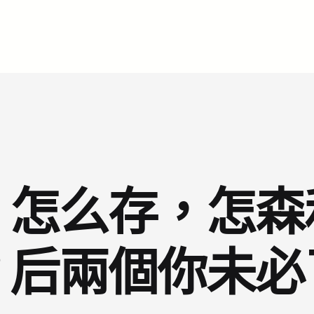
，怎么存，怎森
？后兩個你未必