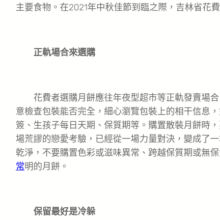
主要食物。在2021年中秋佳節到臨之際，吉林省花
正軌場合來選購
花費者選購月餅應往年夜型超市等正軌發賣場合
意檢查包裝能否完全，細心瀏覽包裝上的相干信息，
簽、生孩子每日天期、保質期等。購置散裝月餅時，
場荒謬的戀愛考驗，已經從一場力量對決，變成了一
乾淨，不要購置色彩或滋味異常、跨越保質期或無保
常
明的月餅。
保留最好是冷躲