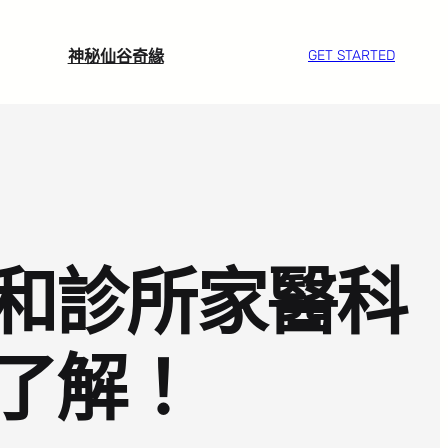
神秘仙谷奇緣
GET STARTED
和診所家醫科
了解！