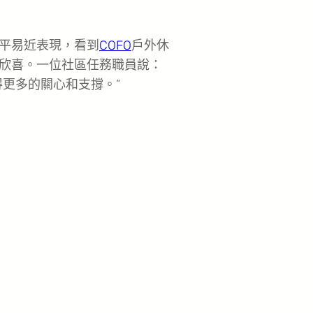
平易近表現，看到
COFO
戶外休
欣喜。一位社區任務職員說：
更多的關心和支撐。”