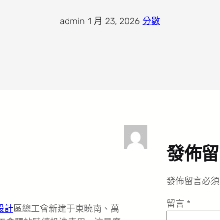
admin
·
1 月 23, 2026
·
分數
發佈留
發佈留言必須
留言
*
設計
區總工會新建于東曉南、萬