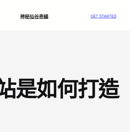
神秘仙谷奇緣
GET STARTED
驛站是如何打造