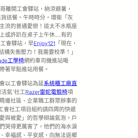
哥離開工會驛站，納涼避暑，
送貨送餐。午時時分，環衛「灰
主流的普通愛戀！這太不水瓶座
上或許趴在桌子上午休……有的
沙工會驛站，早
Enjoy121
「現在，
結構失衡壓力！我需要校準！」
made工學椅
網約車司機進站喝
帶著早點進站用餐。
工會以工會驛站為延
系統櫃工廠直
增活氣”社工
Razer雷蛇電競椅
項
周邊社區、企業職工群眾辦事的
，工會社工項目組約請四周的快遞
愛與被愛」的哲學辯論氣泡。戶
們哭得更厲害了，他們的海水淚
、幸福感、平安感，向無法返鄉