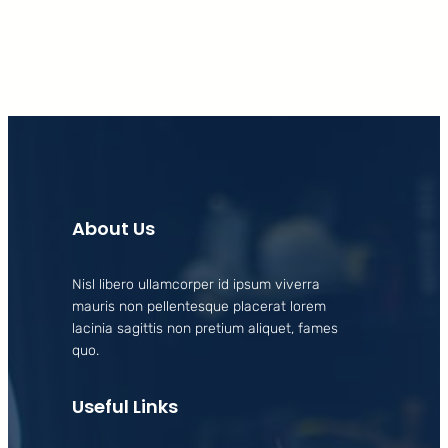
About Us
Nisl libero ullamcorper id ipsum viverra
mauris non pellentesque placerat lorem
lacinia sagittis non pretium aliquet, fames
quo.
Useful Links