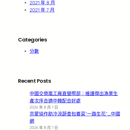
2021 年 8 月
2021 年 7 月
Categories
分數
Recent Posts
中國交億嵐工廠直營際部：維護傑出漁業生
產次序合適中韓配合好處
2026 年 8 月 7 日
京蒙協作助冷涼蔬查包養菜“一路生花”_中國
網
2026 年 8 月 7 日