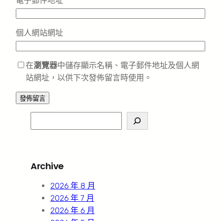
電子郵件地址
*
個人網站網址
在
瀏覽器
中儲存顯示名稱、電子郵件地址及個人網
站網址，以供下次發佈留言時使用。
S
e
a
r
Archive
c
h
2026 年 8 月
2026 年 7 月
2026 年 6 月