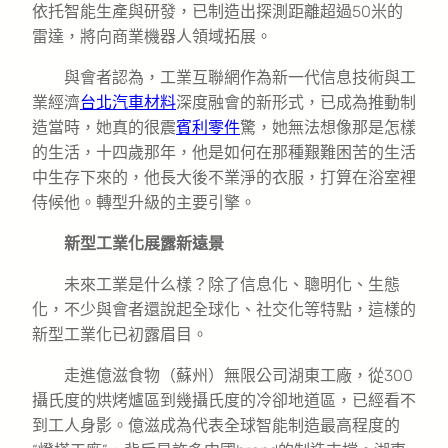
依托智能生產與研發，已制造出探測距離超過50米的
雷達，將向商業機器人領域拓展。
與會者認為，工業互聯網作為新一代信息技術與工
業經濟
台北汽車材料
深度融會的新形式，已成為推動制
造當時，她真的很震
賓利零件
驚，她無法想像那是怎樣
的生活，十四歲那年，他是如何在那種艱難困苦的生活
中生存下來的，他長大後不業淨的衣服，打算在浴室裡
侍候他。轉型升級的主要引擎。
新型工業化展露新遠景
未來工業是什么樣？除了信息化、聰明化、生態
化，不少與會者還說起全球化、社交化等特點，這樣的
新型工業化已初露眉目。
走進億滋食物（蘇州）無限公司湖東工廠，從300
攝氏度的烘烤爐區到幾攝氏度的冷卻地道區，已經看不
到工人身影。億滋成為代表全球智能制造最高程度的