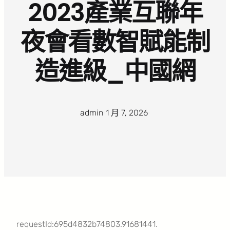
2023產業互聯年
夜會看數智賦能制
造進級_中國網
admin
·
1 月 7, 2026
·
requestId:695d4832b74803.91681441.