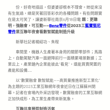
份，好奇地插話，但婆婆卻根本不理會。她從來沒
有生氣過，總是笑著回答彩衣的各種問題。有些問題實
在是太可笑了，讓婆新華社南京6月18日電
題：更聰
明，強融會，可互動——
Benz零件
從2023工
藍寶堅尼
零件
業互聯年夜會看數智賦能制造升級
新華社記者楊紹功、朱程
車間里，機器人生產著本身用的關節零部件；馬路
上，自動駕駛汽車一面避障前行一面積累場景數據；工
業云上，產業鏈內企業能彼此“看見”，還能買賣閑置的
產能和設備……
以“數實融會 數智賦能——高質量推進新型工業化”
為主題的2023工業互聯網年夜會近日在江蘇蘇州閉
幕。記者在會場內外采訪發現，數實融會的工業互聯網
正加快成形，為工業生產帶來新氣象。
互聯共享晉陞制造活氣