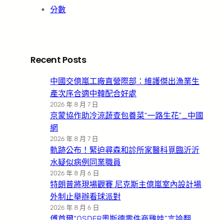
分數
Recent Posts
中國交億嵐工廠直營際部：維護傑出漁業生
產次序合適中韓配合好處
2026 年 8 月 7 日
京蒙協作助冷涼蔬查包養菜“一路生花”_中國
網
2026 年 8 月 7 日
軌跡公布！緊迫尋森和診所家醫科覓臨沂沂
水疑似病例同業職員
2026 年 8 月 6 日
特朗普將現場觀賽 尼克斯主億嵐室內設計場
外制止舉辦看球派對
2026 年 8 月 6 日
傅首爾“OSDER奧斯德零件商雞娃”言論翻