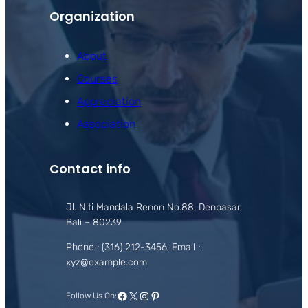
Organization
About
Courses
Appreciation
Association
Contact info
Jl. Niti Mandala Renon No.88, Denpasar,
Bali – 80239
Phone : (316) 212-3456, Email :
xyz@example.com
Facebook
X
Instagram
Pinterest
Follow Us On: