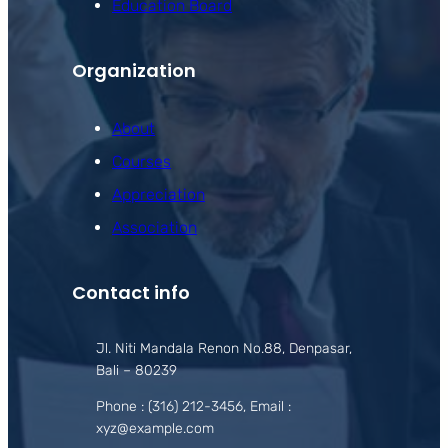
Education Board
Organization
About
Courses
Appreciation
Association
Contact info
Jl. Niti Mandala Renon No.88, Denpasar,
Bali – 80239
Phone : (316) 212-3456, Email :
xyz@example.com