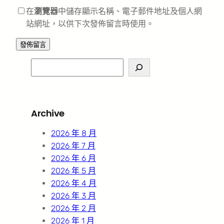
在
瀏覽器
中儲存顯示名稱、電子郵件地址及個人網
站網址，以供下次發佈留言時使用。
S
e
a
r
Archive
c
h
2026 年 8 月
2026 年 7 月
2026 年 6 月
2026 年 5 月
2026 年 4 月
2026 年 3 月
2026 年 2 月
2026 年 1 月