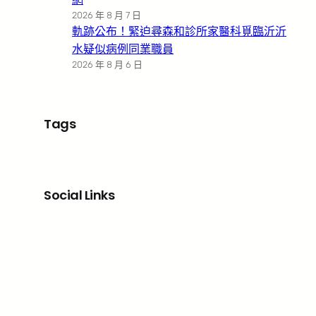
2026 年 8 月 7 日
軌跡公布！緊迫尋森和診所家醫科覓臨沂沂
水疑似病例同業職員
2026 年 8 月 6 日
Tags
Social Links
Facebook
X
LinkedIn
Instagram