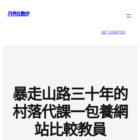
跳
月亮在散步
至
主
要
GET STARTED
內
容
暴走山路三十年的
村落代課一包養網
站比較教員