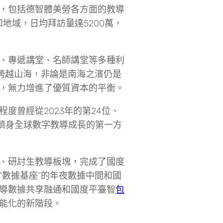
，包括德智體美勞各方面的教導
和地域，日均拜訪量達5200萬，
、專遞講堂、名師講堂等多種利
本跨越山海，非論是南海之濱仍是
，無力增進了優質資本的平衡。
度曾經從2023年的第24位、
躋身全球數字教導成長的第一方
、研討生教導板塊，完成了國度
“數據基座”的年夜數據中間和國
導數據共享融通和國度平臺智
包
能化的新階段。