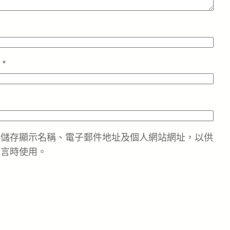
址
*
中儲存顯示名稱、電子郵件地址及個人網站網址，以供
留言時使用。