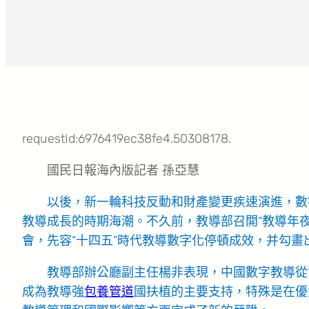
requestId:6976419ec38fe4.50308178.
國民日報海內版記者 孫亞慧
以後，新一輪科技反動和財產變更疾速演進，數
教導成長的時期海潮。不久前，教導部召開“教導年夜
會，先容“十四五”時代教導數字化停頓成效，并勾畫
教導部辦公廳副主任楊非表現，中國數字教導從“
成為教導強
包養管道
國扶植的主要支持，特殊是在優