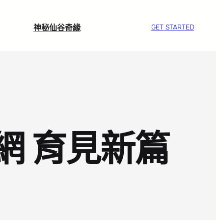
神秘仙谷奇緣
GET STARTED
網 育見新篇