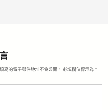
言
填寫的電子郵件地址不會公開。
必填欄位標示為
*