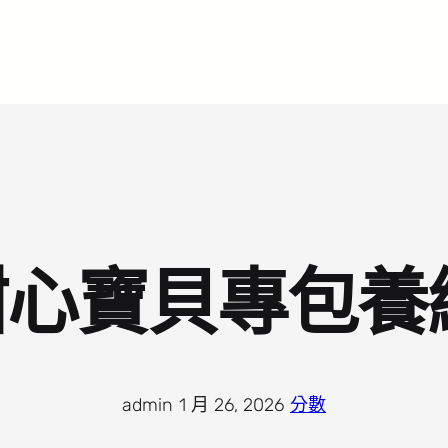
心寶貝專包養
admin
·
1 月 26, 2026
·
分數