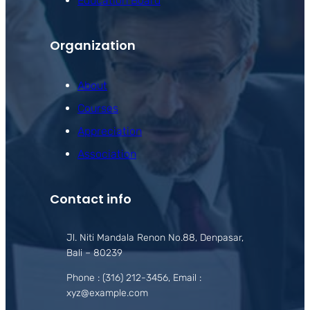
Education Board
Organization
About
Courses
Appreciation
Association
Contact info
Jl. Niti Mandala Renon No.88, Denpasar,
Bali – 80239
Phone : (316) 212-3456, Email :
xyz@example.com