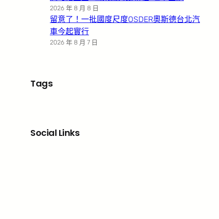
2026 年 8 月 8 日
留意了！一批國度尺度OSDER奧斯德台北汽
車今起實行
2026 年 8 月 7 日
Tags
Social Links
Facebook
X
LinkedIn
Instagram