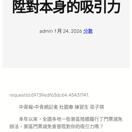
陞對本身的吸引力
admin
·
1 月 24, 2026
·
分數
requestId:69739edf63dc64.45431741.
中青報·中青網記者 杜園春 練習生 梁子祺
本年以來，全國多地一些景區陸續履行了門票減免
辦法，景區門票減免會晉陞對你的吸引力嗎？