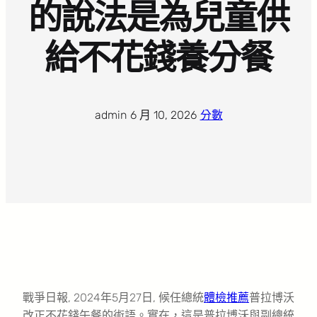
的說法是為兒童供
給不花錢養分餐
admin
·
6 月 10, 2026
·
分數
戰爭日報, 2024年5月27日, 候任總統
體檢推薦
普拉博沃
改正不花錢午餐的術語。實在，這是普拉博沃與副總統