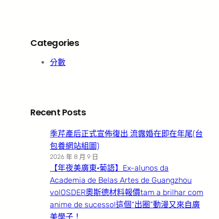
Categories
分數
Recent Posts
季芹產后正式宣佈復出 流露婚在即在年尾(台
包養網站組圖)
2026 年 8 月 9 日
【年夜美廣東·葡語】Ex-alunos da
Academia de Belas Artes de Guangzhou
volOSDER奧斯德材料報價tam a brilhar com
anime de sucesso!這個“出圈”動漫又來自廣
美學子！