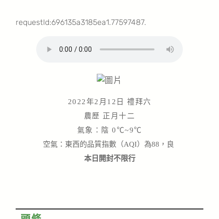
requestId:696135a3185ea1.77597487.
2022年2月12日 禮拜六
農歷 正月十二
氣象：陰 0℃~9℃
空氣：東西的品質指數（AQI）為88，良
本日開封不限行
頭條