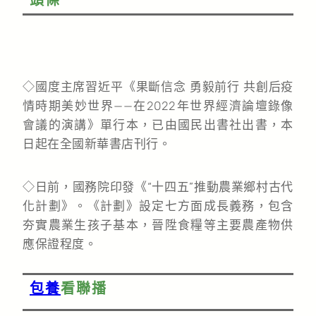
◇國度主席習近平《果斷信念 勇毅前行 共創后疫
情時期美妙世界——在2022年世界經濟論壇錄像
會議的演講》單行本，已由國民出書社出書，本
日起在全國新華書店刊行。
◇日前，國務院印發《“十四五”推動農業鄉村古代
化計劃》。《計劃》設定七方面成長義務，包含
夯實農業生孩子基本，晉陞食糧等主要農產物供
應保證程度。
包養
看聯播