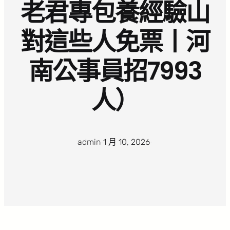
老君專包養經驗山
對這些人免票丨河
南公事員招7993
人）
admin
·
1 月 10, 2026
·