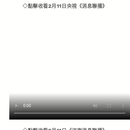
◇點擊收看2月11日央視《消息聯播》