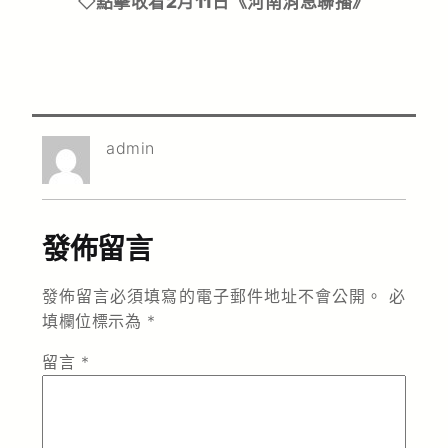
點擊收看2月11日《河南消息聯播》
◇
admin
發佈留言
發佈留言必須填寫的電子郵件地址不會公開。
必
填欄位標示為
*
留言
*