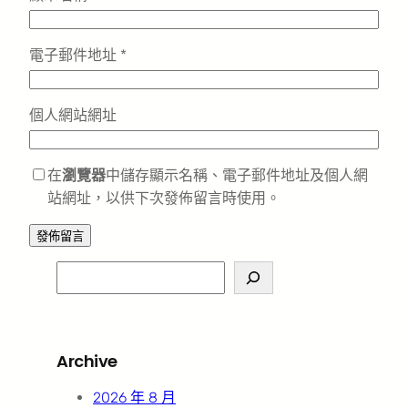
電子郵件地址
*
個人網站網址
在
瀏覽器
中儲存顯示名稱、電子郵件地址及個人網
站網址，以供下次發佈留言時使用。
S
e
a
r
Archive
c
h
2026 年 8 月