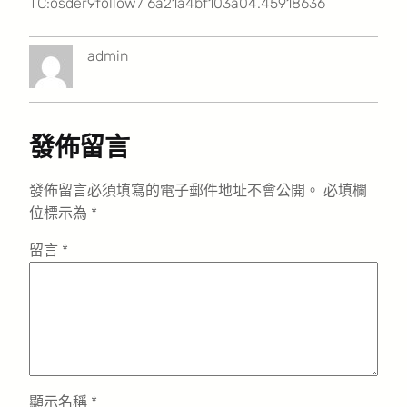
TC:osder9follow7 6a21a4bf103a04.45918636
admin
發佈留言
發佈留言必須填寫的電子郵件地址不會公開。
必填欄
位標示為
*
留言
*
顯示名稱
*