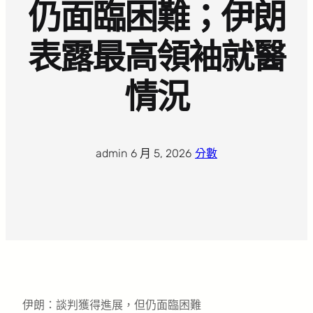
仍面臨困難；伊朗
表露最高領袖就醫
情況
admin
·
6 月 5, 2026
·
分數
伊朗：談判獲得進展，但仍面臨困難