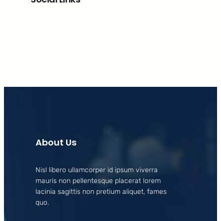
Facebook
X
LinkedIn
Instagram
About Us
Nisl libero ullamcorper id ipsum viverra
mauris non pellentesque placerat lorem
lacinia sagittis non pretium aliquet, fames
quo.