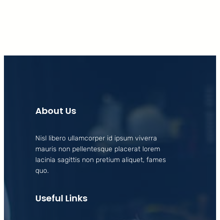
About Us
Nisl libero ullamcorper id ipsum viverra
mauris non pellentesque placerat lorem
lacinia sagittis non pretium aliquet, fames
quo.
Useful Links