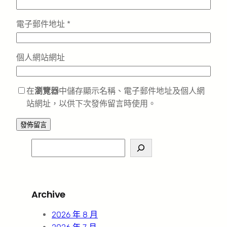
電子郵件地址
*
個人網站網址
在
瀏覽器
中儲存顯示名稱、電子郵件地址及個人網
站網址，以供下次發佈留言時使用。
S
e
a
r
Archive
c
h
2026 年 8 月