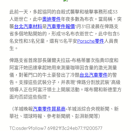
此前一天，多起協同的自殺式襲擊和槍擊事務形成33
人逝世亡，此中
奧迪零件
年夜多數為布衣。當局稱，突
襲
台北汽車材料
是
汽車零件報價
1月31日凌晨在俾路支
省多個地點開始的，形成18名布衣逝世亡，此中包含5
名女性和3名兒童，還有15名平安
Porsche零件
人員喪
生。
俾路支省首席部長薩爾夫拉茲·布格蒂屢次指責印度和
阿富汗她迅速拿起她用來測量咖啡因含量的激光測量
儀，對著門口的牛土豪發出了冷酷
台北汽車零件
的警
告。支撐這些武裝分子，并表現“俾路分割放武裝”高級
領導人正在阿富汗領土上開展活動。喀布爾和新德里方
面均否認這些指控。
（羊城晚報
汽車零件貿易商
•羊城派綜合央視新聞、新
華社、環球時報、參考新聞網、彭湃新聞等）
TC:osder9follow7 69821f3c24eb77.11200577