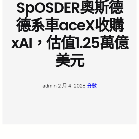
SpOSDER奧斯德
德系車aceX收購
xAI，估值1.25萬億
美元
admin
·
2 月 4, 2026
·
分數