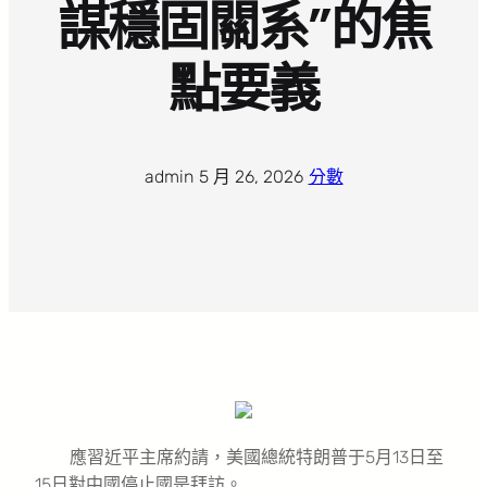
謀穩固關系”的焦
點要義
admin
·
5 月 26, 2026
·
分數
應習近平主席約請，美國總統特朗普于5月13日至
15日對中國停止國是拜訪。