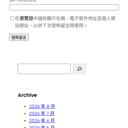
在
瀏覽器
中儲存顯示名稱、電子郵件地址及個人網
站網址，以供下次發佈留言時使用。
S
e
a
r
Archive
c
h
2026 年 8 月
2026 年 7 月
2026 年 6 月
2026 年 5 月