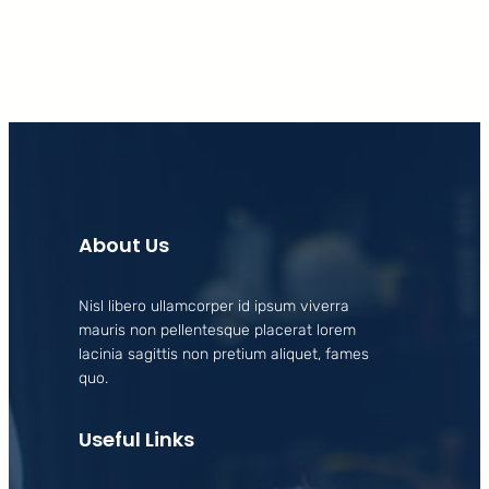
About Us
Nisl libero ullamcorper id ipsum viverra
mauris non pellentesque placerat lorem
lacinia sagittis non pretium aliquet, fames
quo.
Useful Links