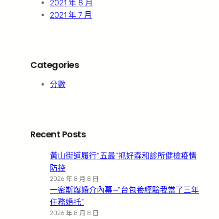
2021 年 8 月
2021 年 7 月
Categories
分數
Recent Posts
黃山街道履行“五最”抓好森和診所健檢疫情
防控
2026 年 8 月 8 日
一密斯爆婚介內幕—”台包養經驗我當了三年
任務婚托”
2026 年 8 月 8 日