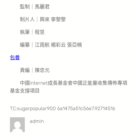
監制｜馬麗君
制片人｜興來 寧黎黎
執筆｜程昱
編纂｜江雨航 楊彩云 張亞楠
包養
責編｜陳忠元
中國internet成長基金會中國正能量收集傳佈專項
基金支撐項目
TC:sugarpopular900 6a1475a51c56e7.92714516
admin