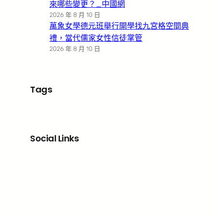
來哪些變更？_中國網
2026 年 8 月 10 日
萬象女學德元班舉行開學找九宮格空間典
禮，當代儒家女性信徒掌管
2026 年 8 月 10 日
Tags
Social Links
Facebook
X
LinkedIn
Instagram