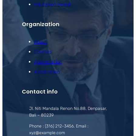
Education Board
Organization
About
Courses
Appreciation
Association
Contact info
Jl. Niti Mandala Renon No.88, Denpasar,
Bali – 80239
Phone : (316) 212-3456, Email :
xyz@example.com