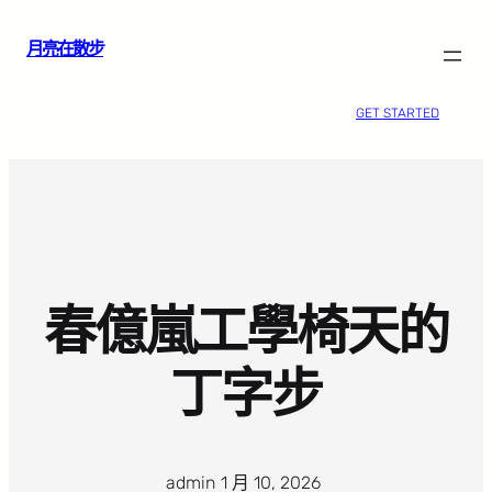
跳
月亮在散步
至
主
要
GET STARTED
內
容
春億嵐工學椅天的
丁字步
admin
·
1 月 10, 2026
·