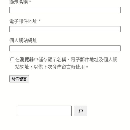
顯示名稱
*
電子郵件地址
*
個人網站網址
在
瀏覽器
中儲存顯示名稱、電子郵件地址及個人網
站網址，以供下次發佈留言時使用。
S
e
a