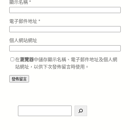
顯示名稱
*
電子郵件地址
*
個人網站網址
在
瀏覽器
中儲存顯示名稱、電子郵件地址及個人網
站網址，以供下次發佈留言時使用。
S
e
a