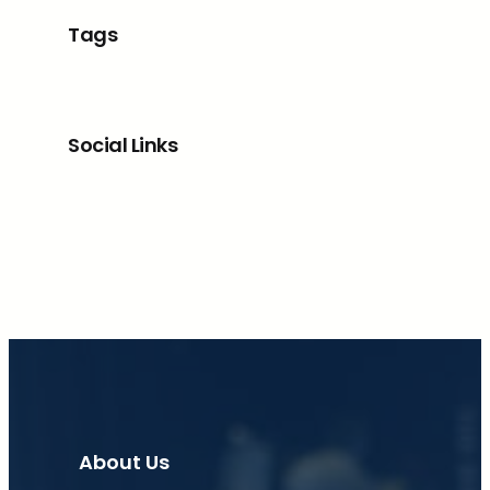
Tags
Social Links
Facebook
X
LinkedIn
Instagram
About Us